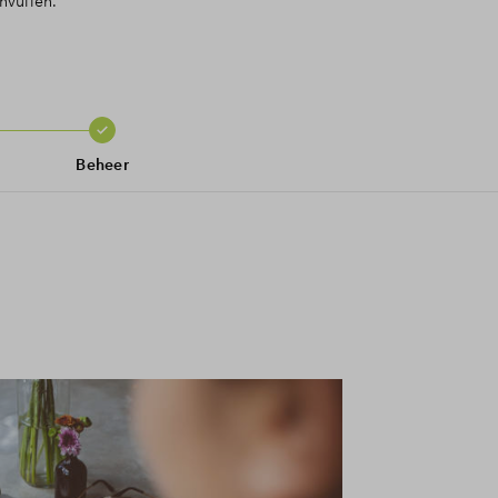
nvullen.
Beheer