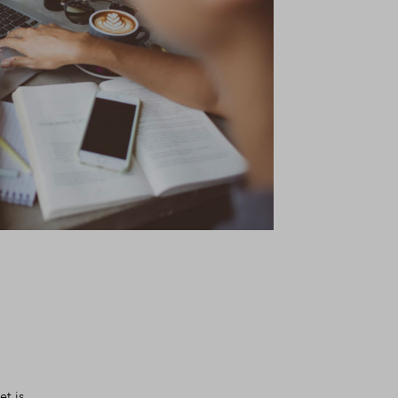
et is