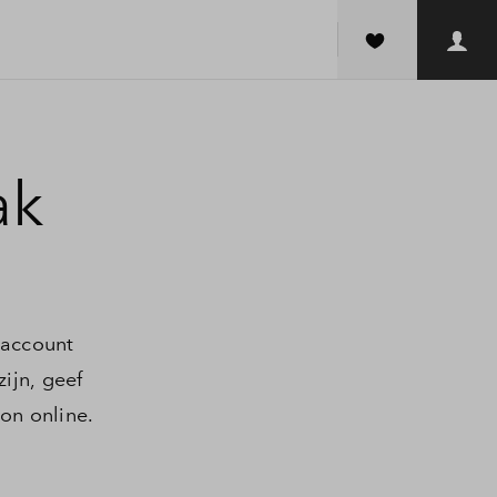
ak
 account
ijn, geef
on online.