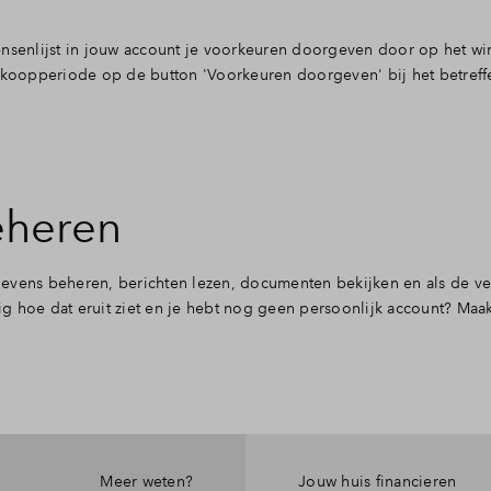
ensenlijst in jouw account je voorkeuren doorgeven door op het w
erkoopperiode op de button 'Voorkeuren doorgeven' bij het betref
eheren
evens beheren, berichten lezen, documenten bekijken en als de ve
g hoe dat eruit ziet en je hebt nog geen persoonlijk account? Maak
Meer weten?
Jouw huis financieren