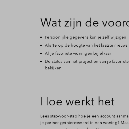
Leeswi
Wat zijn de voor
Leeswi
Persoonlijke gegevens kun je zelf wijzigen
Veelge
Als 1e op de hoogte van het laatste nieuws
Al je favoriete woningen bij elkaar
De status van het project en van je favorie
Contac
bekijken
Hoe werkt het
Lees stap-voor-stap hoe je een account aanma
je partner geïnteresseerd in een woning? Maa