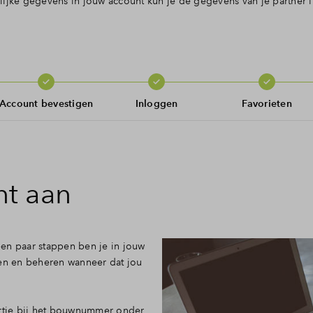
ijke gegevens in jouw account kun je de gegevens van je partner i
Account bevestigen
Inloggen
Favorieten
t aan
en paar stappen ben je in jouw
ken en beheren wanneer dat jou
artje bij het bouwnummer onder