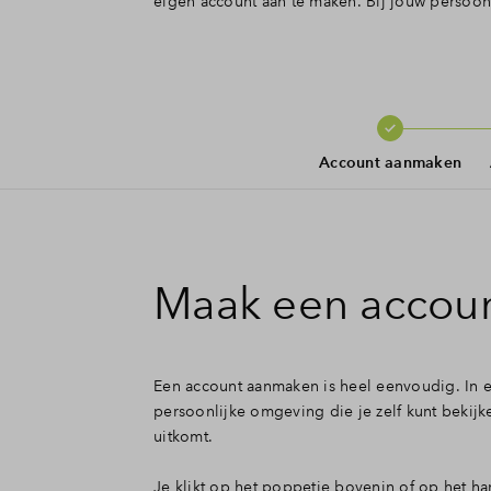
eigen account aan te maken. Bij jouw persoonl
Account aanmaken
Maak een accoun
Een account aanmaken is heel eenvoudig. In e
persoonlijke omgeving die je zelf kunt bekij
uitkomt.
Je klikt op het poppetje bovenin of op het h