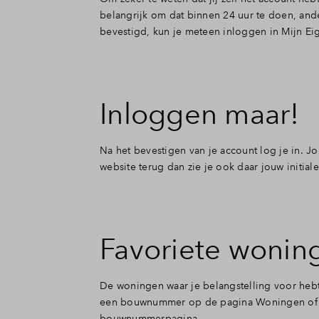
belangrijk om dat binnen 24 uur te doen, ande
bevestigd, kun je meteen inloggen in Mijn Ei
Inloggen maar!
Na het bevestigen van je account log je in. Jo
website terug dan zie je ook daar jouw initiale
Favoriete wonin
De woningen waar je belangstelling voor hebt, 
een bouwnummer op de pagina Woningen of kl
bouwnummerpagina.