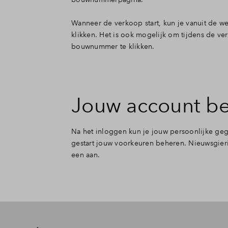
Wanneer de verkoop start, kun je vanuit de w
klikken. Het is ook mogelijk om tijdens de v
bouwnummer te klikken.
Jouw account b
Na het inloggen kun je jouw persoonlijke geg
gestart jouw voorkeuren beheren. Nieuwsgieri
een aan.