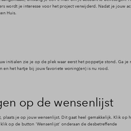
rs wordt je interesse voor het project verwijderd. Nadat je jouw a
gen Huis.
uw initialen zie je op de plek waar eerst het poppetje stond. Ga je 
n en het hartje bij jouw favoriete woning(en) is nu rood.
gen op de wensenlijst
plaats je op jouw wensenlijst. Dit gaat heel gemakkelijk. Klik op he
ik op de button 'Wensenlijst' onderaan de desbetreffende